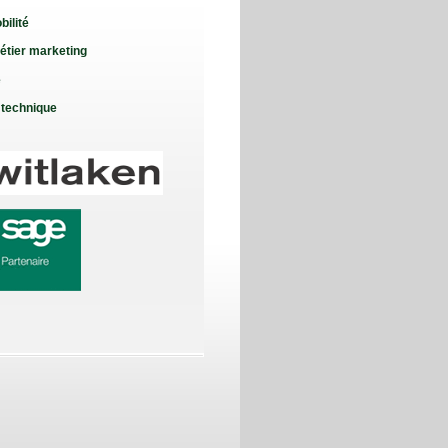
bilité
étier marketing
e
 technique