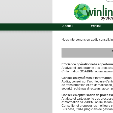
Consei
Accueil
Winlink
Nous intervenons en audit, conseil, i
Efficience opérationnelle et perfo
Analyse et cartographie des process
d'information SOA/BPM, optimisation 
Conseil en systèmes d'information
Audits, conseil sur l'architecture d'en
de transformation et d'externalisation
sécurité, schémas directeurs, accom
Conseil en optimisation de processu
Analyse et cartographie des process
d'information SOA/BPM, optimisation 
Conseiller et proposer les meilleurs 
Business, CRM, progiciels de gestion,