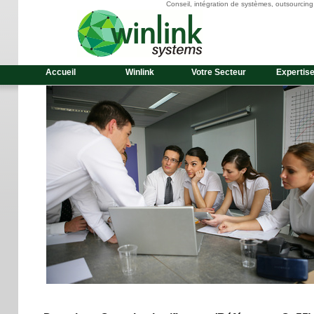
Conseil, intégration de systèmes, outsourcin
Accueil
Winlink
Votre Secteur
Expertis