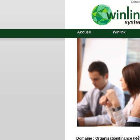
Consei
Accueil
Winlink
Domaine : Organisation/finance
(Réf