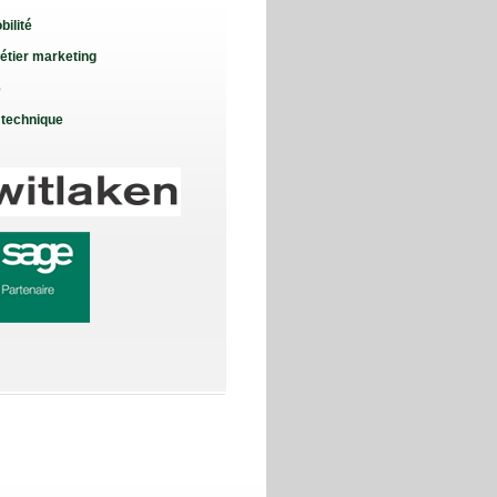
bilité
étier marketing
e
 technique