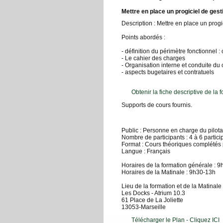
Mettre en place un progiciel de gest
Description : Mettre en place un progi
Points abordés :
- définition du périmètre fonctionnel : 
- Le cahier des charges
- Organisation interne et conduite d
- aspects bugetaires et contratuels
Obtenir la fiche descriptive de la f
Supports de cours fournis.
Public : Personne en charge du pilota
Nombre de participants : 4 à 6 partici
Format : Cours théoriques complétés 
Langue : Français
Horaires de la formation générale : 9
Horaires de la Matinale : 9h30-13h
Lieu de la formation et de la Matinale 
Les Docks - Atrium 10.3
61 Place de La Joliette
13053-Marseille
Télécharger le Plan - Cliquez ICI